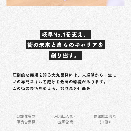
岐阜No.1を支え、
街の未来と自らのキャリアを
創り出す。
圧倒的な実績を誇る大丸開発には、未経験から一生モ
ノの専門スキルを磨ける最高の環境があります。
この街の景色を変える、誇り高き仕事を。
分譲住宅の
用地仕入れ・
建築施工管理
販売営業職
企画営業
(工務)