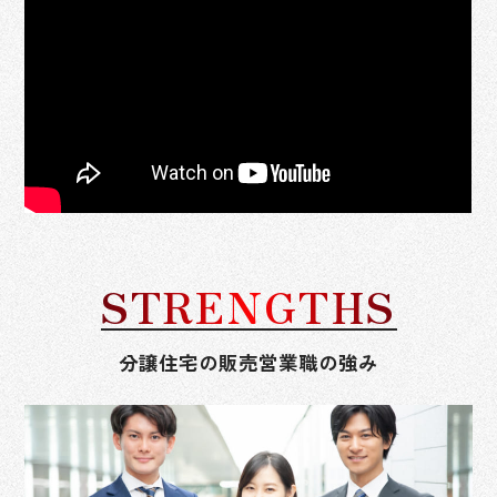
STRENGTHS
分譲住宅の販売営業職の強み