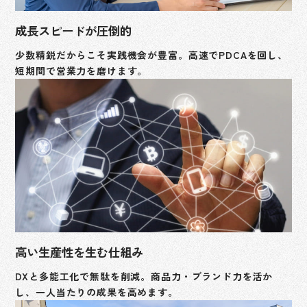
成長スピードが圧倒的
少数精鋭だからこそ実践機会が豊富。高速でPDCAを回し、
短期間で営業力を磨けます。
高い生産性を生む仕組み
DXと多能工化で無駄を削減。商品力・ブランド力を活か
し、一人当たりの成果を高めます。