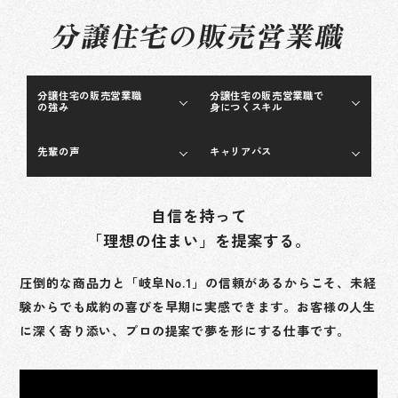
分譲住宅の販売営業職
分譲住宅の販売営業職
分譲住宅の販売営業職で
の強み
身につくスキル
先輩の声
キャリアパス
自信を持って
「理想の住まい」を提案する。
圧倒的な商品力と「岐阜No.1」の信頼があるからこそ、未経
験からでも成約の喜びを早期に実感できます。
お客様の人生
に深く寄り添い、プロの提案で夢を形にする仕事です。